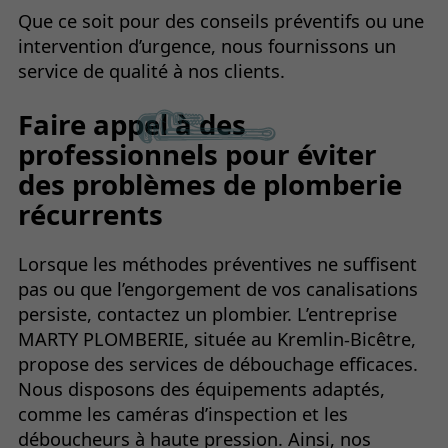
Que ce soit pour des conseils préventifs ou une
intervention d’urgence, nous fournissons un
service de qualité à nos clients.
Faire appel à des
professionnels pour éviter
des problèmes de plomberie
récurrents
Lorsque les méthodes préventives ne suffisent
pas ou que l’engorgement de vos canalisations
persiste, contactez un plombier. L’entreprise
MARTY PLOMBERIE, située au Kremlin-Bicêtre,
propose des services de débouchage efficaces.
Nous disposons des équipements adaptés,
comme les caméras d’inspection et les
déboucheurs à haute pression. Ainsi, nos