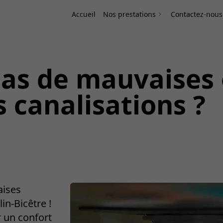
Accueil
Nos prestations
Contactez-nous
cas de mauvaises
 canalisations ?
aises
in-Bicêtre !
r un confort