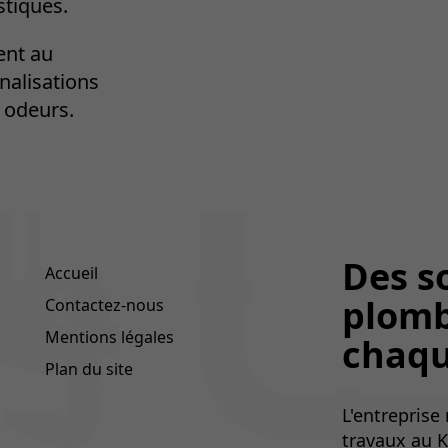
stiques.
ent au
nalisations
 odeurs.
Des s
Accueil
plomb
Contactez-nous
Mentions légales
chaqu
Plan du site
L'entreprise
travaux au K