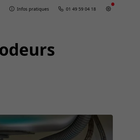
Infos pratiques
01 49 59 04 18
 odeurs