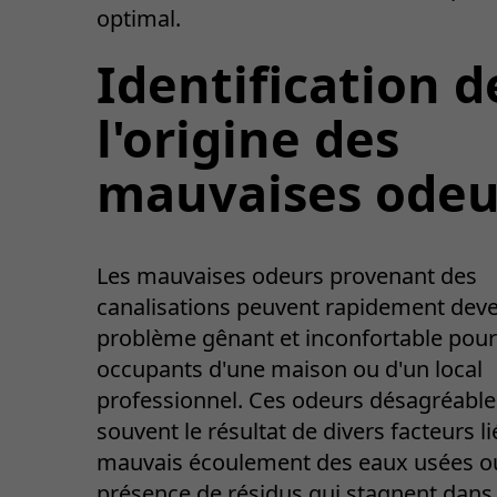
optimal.
Identification d
l'origine des
mauvaises odeu
Les mauvaises odeurs provenant des
canalisations peuvent rapidement deve
problème gênant et inconfortable pour
occupants d'une maison ou d'un local
professionnel. Ces odeurs désagréable
souvent le résultat de divers facteurs li
mauvais écoulement des eaux usées ou
présence de résidus qui stagnent dans